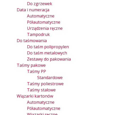
Do zgrzewek
Data i numeracja
Automatyczne
Półautomatyczne
Urządzenia ręczne
Tampodruk
Do taśmowania
Do taśm polipropylen
Do taśm metalowych
Zestawy do pakowania
Taśmy pakowe
Taśmy PP
Standardowe
Taśmy poliestrowe
Taśmy stalowe
Wiązarki kartonów
Automatyczne
Półautomatyczne
Wiązarki ręczne