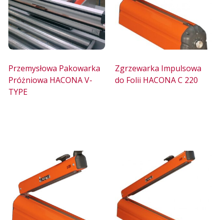
Przemysłowa Pakowarka
Zgrzewarka Impulsowa
Próżniowa HACONA V-
do Folii HACONA C 220
TYPE