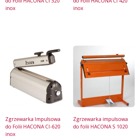
do Folii HACONA CI 320
do Folii HACONA CI 420
inox
inox
Zgrzewarka Impulsowa
Zgrzewarka impulsowa
do Folii HACONA CI-620
do folii HACONA S 1020
inox