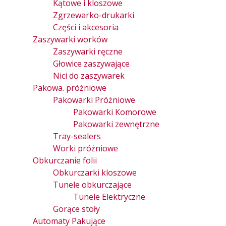
Kątowe i kloszowe
Zgrzewarko-drukarki
Części i akcesoria
Zaszywarki worków
Zaszywarki ręczne
Głowice zaszywające
Nici do zaszywarek
Pakowa. próżniowe
Pakowarki Próżniowe
Pakowarki Komorowe
Pakowarki zewnętrzne
Tray-sealers
Worki próżniowe
Obkurczanie folii
Obkurczarki kloszowe
Tunele obkurczające
Tunele Elektryczne
Gorące stoły
Automaty Pakujące