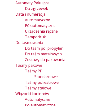
Automaty Pakujące
Do zgrzewek
Data i numeracja
Automatyczne
Półautomatyczne
Urządzenia ręczne
Tampodruk
Do taśmowania
Do taśm polipropylen
Do taśm metalowych
Zestawy do pakowania
Taśmy pakowe
Taśmy PP
Standardowe
Taśmy poliestrowe
Taśmy stalowe
Wiązarki kartonów
Automatyczne
Półautomatyczne