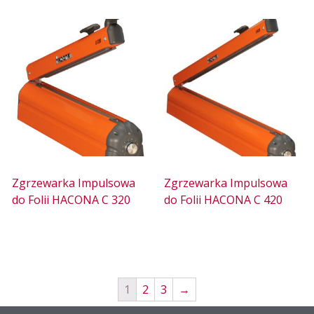
Zgrzewarka Impulsowa
Zgrzewarka Impulsowa
do Folii HACONA C 320
do Folii HACONA C 420
1
2
3
→