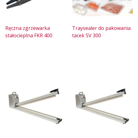
Ręczna zgrzewarka
Traysealer do pakowania
stałocieplna FKR 400
tacek SV 300