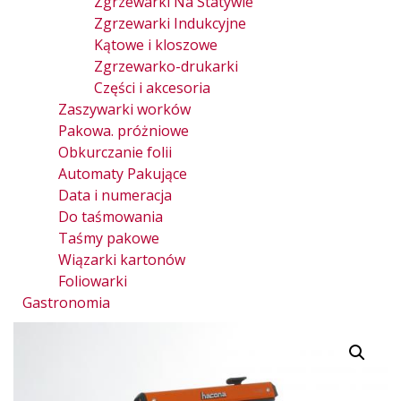
Zgrzewarki Na Statywie
Zgrzewarki Indukcyjne
Kątowe i kloszowe
Zgrzewarko-drukarki
Części i akcesoria
Zaszywarki worków
Pakowa. próżniowe
Obkurczanie folii
Automaty Pakujące
Data i numeracja
Do taśmowania
Taśmy pakowe
Wiązarki kartonów
Foliowarki
Gastronomia