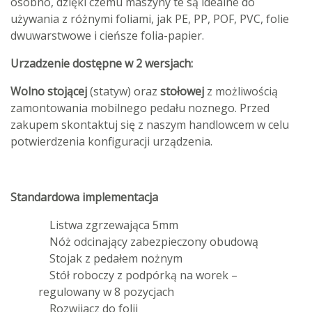
osobno, dzięki czemu maszyny te są idealne do
używania z różnymi foliami, jak PE, PP, POF, PVC, folie
dwuwarstwowe i cieńsze folia-papier.
Urzadzenie dostępne w 2 wersjach:
Wolno stojącej
(statyw) oraz
stołowej
z możliwością
zamontowania mobilnego pedału noznego. Przed
zakupem skontaktuj się z naszym handlowcem w celu
potwierdzenia konfiguracji urządzenia.
Standardowa implementacja
Listwa zgrzewająca 5mm
Nóż odcinający zabezpieczony obudową
Stojak z pedałem nożnym
Stół roboczy z podpórką na worek –
regulowany w 8 pozycjach
Rozwijacz do folii