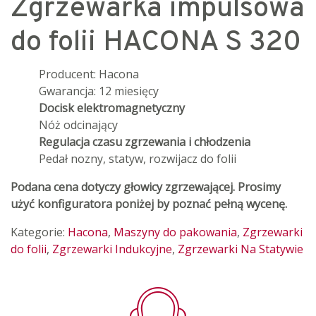
Zgrzewarka impulsowa
do folii HACONA S 320
Producent: Hacona
Gwarancja: 12 miesięcy
Docisk elektromagnetyczny
Nóż odcinający
Regulacja czasu zgrzewania i chłodzenia
Pedał nozny, statyw, rozwijacz do folii
Podana cena dotyczy głowicy zgrzewającej. Prosimy
użyć konfiguratora poniżej by poznać pełną wycenę.
Kategorie:
Hacona
,
Maszyny do pakowania
,
Zgrzewarki
do folii
,
Zgrzewarki Indukcyjne
,
Zgrzewarki Na Statywie