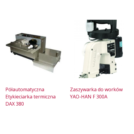
Półautomatyczna
Zaszywarka do worków
Etykieciarka termiczna
YAO-HAN F 300A
DAX 380