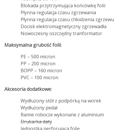
Blokada przytrzymująca końcówkę folii
Płynna regulacja czasu zgrzewania
Płynna regulacja czasu chłodzenia zgrzewu
Docisk elektromagnetyczny zgrzewadła
Nowoczesny oszczędny tranformator
Maksymalna grubość folii:
PE – 500 micron
PP – 200 micron
BOPP – 160 micron
PVC – 100 micron
Akcesoria dodatkowe:
Wydłużony stół z podpórką na worek
Wydłużony pedał
Ramie robocze wykonane z aluminium
Drukarka daty
Jednostka perforująca folię