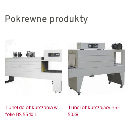
Pokrewne produkty
Tunel do obkurczania w
Tunel obkurczający BSE
folię BS 5540 L
5038