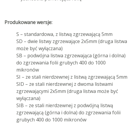
Produkowane wersje:
S – standardowa, z listwą zgrzewającą 5mm
SD – dwie listwy zgrzewające 2x5mm (druga listwa
może być wyłączana)
SB – podwójna listwa zgrzewająca (górna i dolna)
do zgrzewania folii grubych 400 do 1000
mikronów
SI – ze stali nierdzewnej z listwą zgrzewającą 5mm
SID – ze stali nierdzewnej z dwoma listwami
zgrzewającymi 2x5mm (druga listwa może być
wyłączana)
SIB – ze stali nierdzewnej z podwójną listwą
zgrzewającą (górna i dolna) do zgrzewania folii
grubych 400 do 1000 mikronów