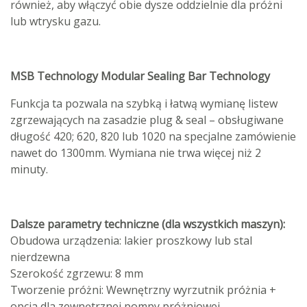
również, aby włączyć obie dysze oddzielnie dla próżni
lub wtrysku gazu.
MSB Technology Modular Sealing Bar Technology
Funkcja ta pozwala na szybką i łatwą wymianę listew
zgrzewających na zasadzie plug & seal – obsługiwane
długość
420; 620, 820 lub 1020 na specjalne zamówienie
nawet do 1300mm. Wymiana nie trwa więcej niż 2
minuty.
Dalsze parametry techniczne (dla wszystkich maszyn):
Obudowa urządzenia: lakier proszkowy lub stal
nierdzewna
Szerokość zgrzewu: 8 mm
Tworzenie próżni: Wewnętrzny wyrzutnik próżnia +
opcja dla zewnętrznej pompy próżniowej