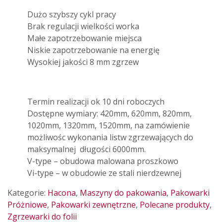
Dużo szybszy cykl pracy
Brak regulacji wielkości worka
Małe zapotrzebowanie miejsca
Niskie zapotrzebowanie na energię
Wysokiej jakości 8 mm zgrzew
Termin realizacji ok 10 dni roboczych
Dostępne wymiary: 420mm, 620mm, 820mm,
1020mm, 1320mm, 1520mm, na zamówienie
możliwośc wykonania listw zgrzewających do
maksymalnej długości 6000mm.
V-type – obudowa malowana proszkowo
Vi-type – w obudowie ze stali nierdzewnej
Kategorie:
Hacona
,
Maszyny do pakowania
,
Pakowarki
Próżniowe
,
Pakowarki zewnętrzne
,
Polecane produkty
,
Zgrzewarki do folii