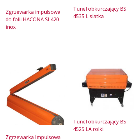
Tunel obkurczający BS
Zgrzewarka impulsowa
4535 L siatka
do folii HACONA SI 420
inox
Tunel obkurczający BS
4525 LA rolki
Zgrzewarka Impulsowa