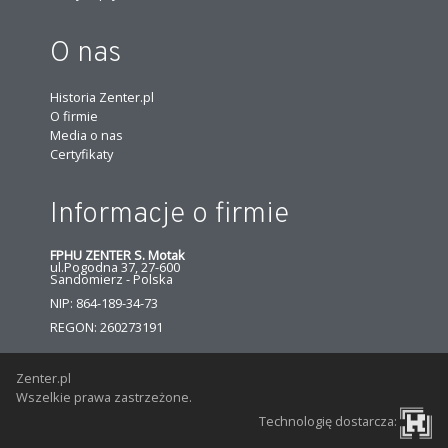
O nas
Historia Zenter.pl
O firmie
Media o nas
Certyfikaty
Informacje o firmie
FPHU ZENTER S. Motak
ul.Pogodna 37, 27-600
Sandomierz - Polska
NIP: 864-189-34-73
REGON: 260273191
Zenter.pl
Wszelkie prawa zastrzeżone.
Technologię dostarcza: