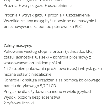
Próżnia + wtrysk gazu + uszczelnienie
Próżnia + wtrysk gazu + próżnia + uszczelnienie
Wszelkie zmiany mogą być ustawione na maszynie i
przechowywane za pomocą sterownika PLC.
Zalety maszyny:
Pakowanie według stopnia próżni (jednostka: kPa) i
czasu (jednostka: 0,1 sek) – kontrola próżniowy z
wbudowanym czujnikiem próżni
1 i 2 stopień pakowania próżniowo (czas) i wtrysk gazu
można ustawić niezależnie
Kontrola i obsługa urządzenia za pomocą kolorowego
panelu dotykowego 5,7 ” LCD
Przyjazne dla użytkownika menu w wielu językach
Wysoki poziom bezpieczeństwa
2 cyfrowe liczniki