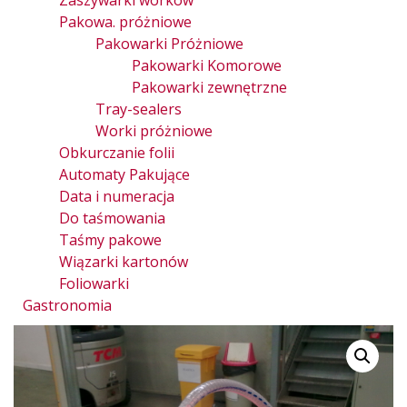
Zaszywarki worków
Pakowa. próżniowe
Pakowarki Próżniowe
Pakowarki Komorowe
Pakowarki zewnętrzne
Tray-sealers
Worki próżniowe
Obkurczanie folii
Automaty Pakujące
Data i numeracja
Do taśmowania
Taśmy pakowe
Wiązarki kartonów
Foliowarki
Gastronomia