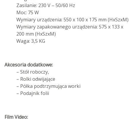
Zasilanie: 230 V – 50/60 Hz
Moc: 75 W
Wymiary urządzenia: 550 x 100 x 175 mm (HxSzxM)
Wymiary zapakowanego urządzenia: 575 x 133 x
200 mm (HxSzxM)
Waga: 3,5 KG
Akcesoria dodatkowe:
– Stół roboczy,
– Rolki odwijające
– Półka podtrzymująca worki
– Podajnik folii
Film Video: