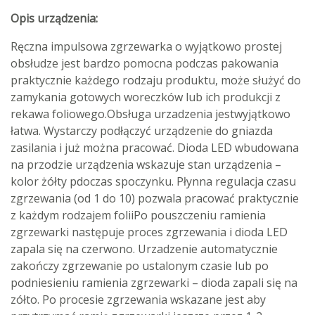
Opis urządzenia:
Ręczna impulsowa zgrzewarka o wyjątkowo prostej
obsłudze jest bardzo pomocna podczas pakowania
praktycznie każdego rodzaju produktu, może służyć do
zamykania gotowych woreczków lub ich produkcji z
rekawa foliowego.Obsługa urzadzenia jestwyjątkowo
łatwa. Wystarczy podłączyć urządzenie do gniazda
zasilania i już można pracować. Dioda LED wbudowana
na przodzie urządzenia wskazuje stan urządzenia –
kolor żółty pdoczas spoczynku. Płynna regulacja czasu
zgrzewania (od 1 do 10) pozwala pracować praktycznie
z każdym rodzajem foliiPo pouszczeniu ramienia
zgrzewarki następuje proces zgrzewania i dioda LED
zapala się na czerwono. Urzadzenie automatycznie
zakończy zgrzewanie po ustalonym czasie lub po
podniesieniu ramienia zgrzewarki – dioda zapali się na
zółto. Po procesie zgrzewania wskazane jest aby