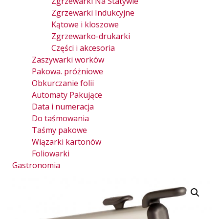
Zgrzewarki Na Statywie
Zgrzewarki Indukcyjne
Kątowe i kloszowe
Zgrzewarko-drukarki
Części i akcesoria
Zaszywarki worków
Pakowa. próżniowe
Obkurczanie folii
Automaty Pakujące
Data i numeracja
Do taśmowania
Taśmy pakowe
Wiązarki kartonów
Foliowarki
Gastronomia