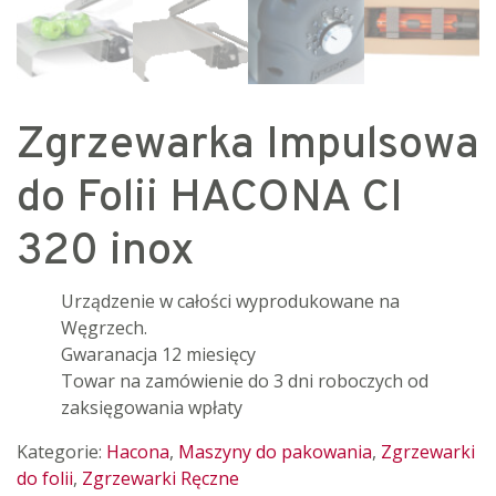
Zgrzewarka Impulsowa
do Folii HACONA CI
320 inox
Urządzenie w całości wyprodukowane na
Węgrzech.
Gwaranacja 12 miesięcy
Towar na zamówienie do 3 dni roboczych od
zaksięgowania wpłaty
Kategorie:
Hacona
,
Maszyny do pakowania
,
Zgrzewarki
do folii
,
Zgrzewarki Ręczne