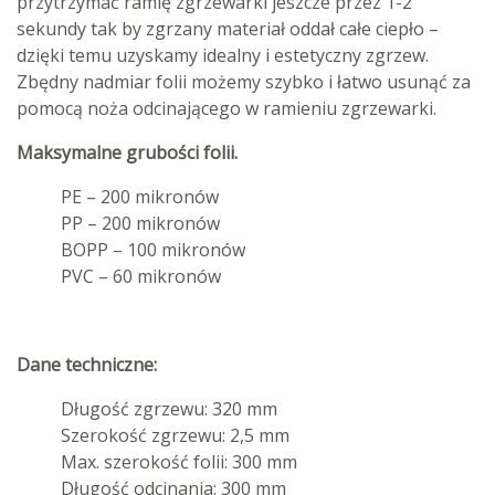
przytrzymać ramię zgrzewarki jeszcze przez 1-2
sekundy tak by zgrzany materiał oddał całe ciepło –
dzięki temu uzyskamy idealny i estetyczny zgrzew.
Zbędny nadmiar folii możemy szybko i łatwo usunąć za
pomocą noża odcinającego w ramieniu zgrzewarki.
Maksymalne grubości folii.
PE – 200 mikronów
PP – 200 mikronów
BOPP – 100 mikronów
PVC – 60 mikronów
Dane techniczne:
Długość zgrzewu: 320 mm
Szerokość zgrzewu: 2,5 mm
Max. szerokość folii: 300 mm
Długość odcinania: 300 mm