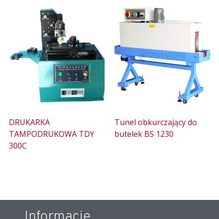
DRUKARKA
Tunel obkurczający do
TAMPODRUKOWA TDY
butelek BS 1230
300C
Informacje