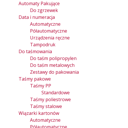
Automaty Pakujące
Do zgrzewek
Data i numeracja
Automatyczne
Półautomatyczne
Urządzenia ręczne
Tampodruk
Do taśmowania
Do taśm polipropylen
Do taśm metalowych
Zestawy do pakowania
Taśmy pakowe
Taśmy PP
Standardowe
Taśmy poliestrowe
Taśmy stalowe
Wiązarki kartonów
Automatyczne
Półautomatyczne