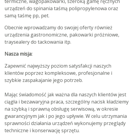
termiczne, wagopakowarki, szeroką gamę ręcznych
urządzeń do spinania taśmą polipropylenowa oraz
samą taśmę pp, pet.
Obecnie wprowadzamy do swojej oferty również
urządzenia gastronomiczne, pakowarki próżniowe,
traysealery do tackowania itp.
Nasza misja:
Zapewnić najwyższy poziom satysfakcji naszych
klientów poprzez kompleksowe, profesjonalne i
szybkie zaspakajanie jego potrzeb.
Mając świadomość jak ważna dla naszych klientów jest
ciągła i bezawaryjna praca, szczególny nacisk kładziemy
na szybką i sprawną obsługę serwisową, w okresie
gwarancyjnym jak i po jego upływie. W celu utrzymania
sprawności działania urządzeń wykonujemy przeglądy
techniczne i konserwację sprzętu.