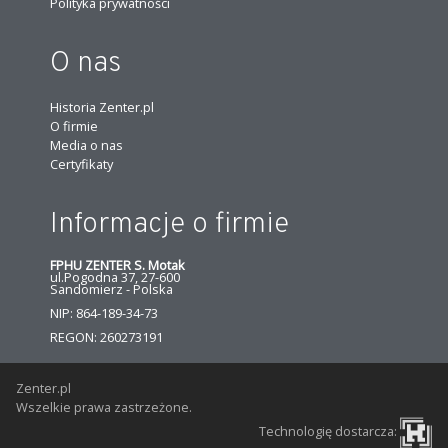
Polityka prywatności
O nas
Historia Zenter.pl
O firmie
Media o nas
Certyfikaty
Informacje o firmie
FPHU ZENTER S. Motak
ul.Pogodna 37, 27-600
Sandomierz - Polska
NIP: 864-189-34-73
REGON: 260273191
Zenter.pl
Wszelkie prawa zastrzeżone.
Technologię dostarcza: