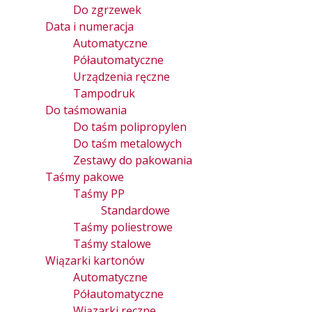
Do zgrzewek
Data i numeracja
Automatyczne
Półautomatyczne
Urządzenia ręczne
Tampodruk
Do taśmowania
Do taśm polipropylen
Do taśm metalowych
Zestawy do pakowania
Taśmy pakowe
Taśmy PP
Standardowe
Taśmy poliestrowe
Taśmy stalowe
Wiązarki kartonów
Automatyczne
Półautomatyczne
Wiązarki ręczne