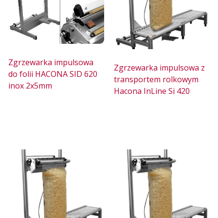
Zgrzewarka impulsowa
Zgrzewarka impulsowa z
do folii HACONA SID 620
transportem rolkowym
inox 2x5mm
Hacona InLine Si 420