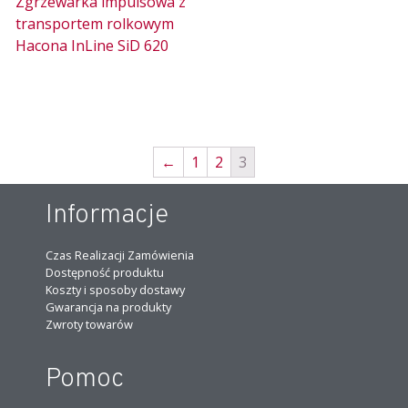
Zgrzewarka impulsowa z
transportem rolkowym
Hacona InLine SiD 620
←
1
2
3
Informacje
Czas Realizacji Zamówienia
Dostępność produktu
Koszty i sposoby dostawy
Gwarancja na produkty
Zwroty towarów
Pomoc