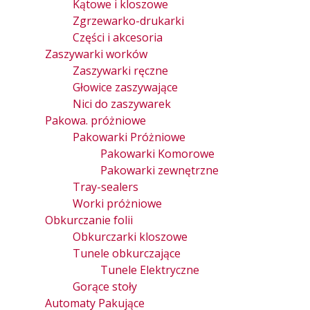
Kątowe i kloszowe
Zgrzewarko-drukarki
Części i akcesoria
Zaszywarki worków
Zaszywarki ręczne
Głowice zaszywające
Nici do zaszywarek
Pakowa. próżniowe
Pakowarki Próżniowe
Pakowarki Komorowe
Pakowarki zewnętrzne
Tray-sealers
Worki próżniowe
Obkurczanie folii
Obkurczarki kloszowe
Tunele obkurczające
Tunele Elektryczne
Gorące stoły
Automaty Pakujące