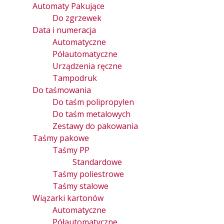
Automaty Pakujące
Do zgrzewek
Data i numeracja
Automatyczne
Półautomatyczne
Urządzenia ręczne
Tampodruk
Do taśmowania
Do taśm polipropylen
Do taśm metalowych
Zestawy do pakowania
Taśmy pakowe
Taśmy PP
Standardowe
Taśmy poliestrowe
Taśmy stalowe
Wiązarki kartonów
Automatyczne
Półautomatyczne