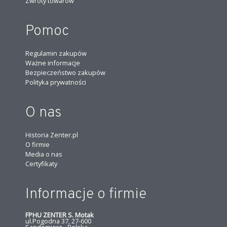
Zwroty towarów
Pomoc
Regulamin zakupów
Ważne informacje
Bezpieczeństwo zakupów
Polityka prywatności
O nas
Historia Zenter.pl
O firmie
Media o nas
Certyfikaty
Informacje o firmie
FPHU ZENTER S. Motak
ul.Pogodna 37, 27-600
Sandomierz - Polska