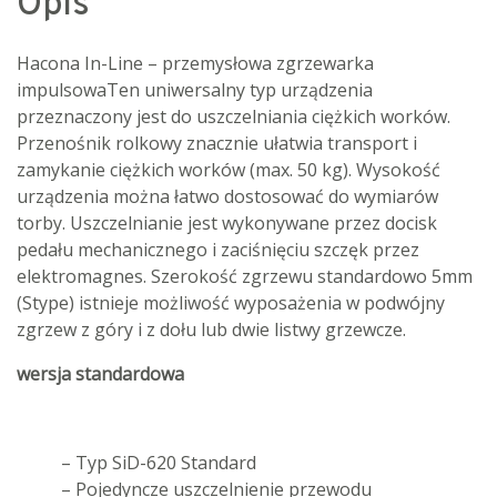
Opis
Hacona In-Line – przemysłowa zgrzewarka
impulsowaTen uniwersalny typ urządzenia
przeznaczony jest do uszczelniania ciężkich worków.
Przenośnik rolkowy znacznie ułatwia transport i
zamykanie ciężkich worków (max. 50 kg). Wysokość
urządzenia można łatwo dostosować do wymiarów
torby. Uszczelnianie jest wykonywane przez docisk
pedału mechanicznego i zaciśnięciu szczęk przez
elektromagnes. Szerokość zgrzewu standardowo 5mm
(Stype) istnieje możliwość wyposażenia w podwójny
zgrzew z góry i z dołu lub dwie listwy grzewcze.
wersja standardowa
– Typ SiD-620 Standard
– Pojedyncze uszczelnienie przewodu