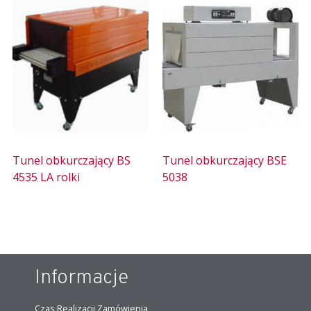
Tunel obkurczający BS
Tunel obkurczający BSE
4535 LA rolki
5038
Informacje
Czas Realizacji Zamówienia