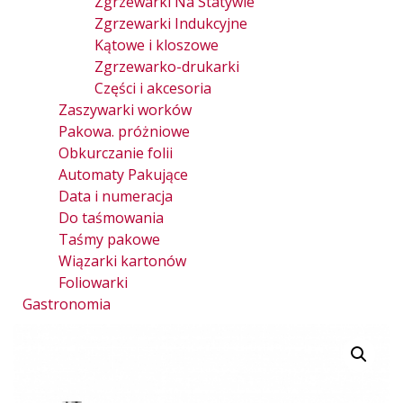
Zgrzewarki Na Statywie
Zgrzewarki Indukcyjne
Kątowe i kloszowe
Zgrzewarko-drukarki
Części i akcesoria
Zaszywarki worków
Pakowa. próżniowe
Obkurczanie folii
Automaty Pakujące
Data i numeracja
Do taśmowania
Taśmy pakowe
Wiązarki kartonów
Foliowarki
Gastronomia