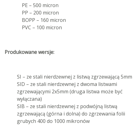
PE – 500 micron
PP – 200 micron
BOPP – 160 micron
PVC – 100 micron
Produkowane wersje:
SI – ze stali nierdzewnej z listwą zgrzewającą 5mm
SID – ze stali nierdzewnej z dwoma listwami
zgrzewającymi 2x5mm (druga listwa może być
wyłączana)
SIB – ze stali nierdzewnej z podwójną listwą
zgrzewającą (górna i dolna) do zgrzewania folii
grubych 400 do 1000 mikronów