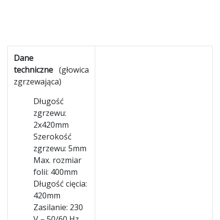
Dane
techniczne
(głowica
zgrzewająca)
Długość
zgrzewu:
2x420mm
Szerokość
zgrzewu: 5mm
Max. rozmiar
folii: 400mm
Długość cięcia:
420mm
Zasilanie: 230
V – 50/60 Hz