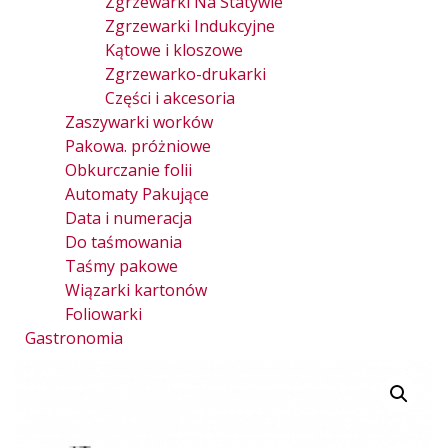
Zgrzewarki Na Statywie
Zgrzewarki Indukcyjne
Kątowe i kloszowe
Zgrzewarko-drukarki
Części i akcesoria
Zaszywarki worków
Pakowa. próżniowe
Obkurczanie folii
Automaty Pakujące
Data i numeracja
Do taśmowania
Taśmy pakowe
Wiązarki kartonów
Foliowarki
Gastronomia