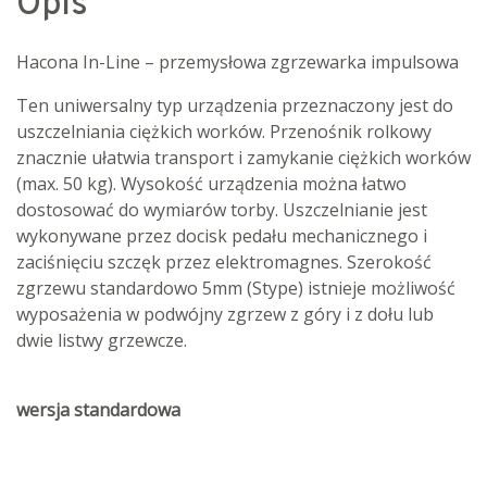
Opis
Hacona In-Line – przemysłowa zgrzewarka impulsowa
Ten uniwersalny typ urządzenia przeznaczony jest do
uszczelniania ciężkich worków. Przenośnik rolkowy
znacznie ułatwia transport i zamykanie ciężkich worków
(max. 50 kg). Wysokość urządzenia można łatwo
dostosować do wymiarów torby. Uszczelnianie jest
wykonywane przez docisk pedału mechanicznego i
zaciśnięciu szczęk przez elektromagnes. Szerokość
zgrzewu standardowo 5mm (Stype) istnieje możliwość
wyposażenia w podwójny zgrzew z góry i z dołu lub
dwie listwy grzewcze.
wersja standardowa