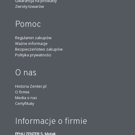
Gwarancja na produkty
Zwroty towarów
Pomoc
Regulamin zakupów
Ważne informacje
Bezpieczeństwo zakupów
Polityka prywatności
O nas
Historia Zenter.pl
O firmie
Media o nas
Certyfikaty
Informacje o firmie
FPHU ZENTER S. Motak