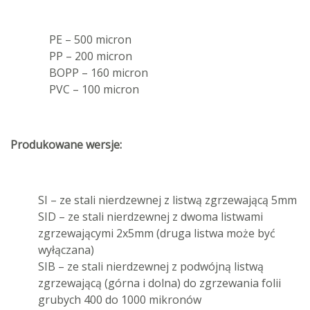
PE – 500 micron
PP – 200 micron
BOPP – 160 micron
PVC – 100 micron
Produkowane wersje:
SI – ze stali nierdzewnej z listwą zgrzewającą 5mm
SID – ze stali nierdzewnej z dwoma listwami
zgrzewającymi 2x5mm (druga listwa może być
wyłączana)
SIB – ze stali nierdzewnej z podwójną listwą
zgrzewającą (górna i dolna) do zgrzewania folii
grubych 400 do 1000 mikronów