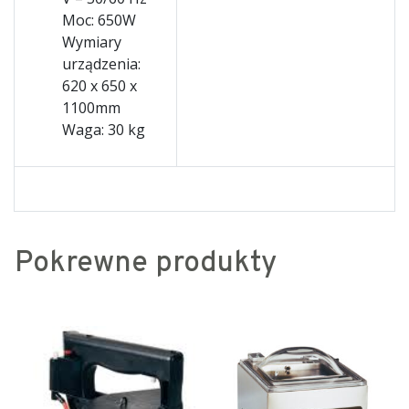
Moc: 650W
Wymiary
urządzenia:
620 x 650 x
1100mm
Waga: 30 kg
Pokrewne produkty