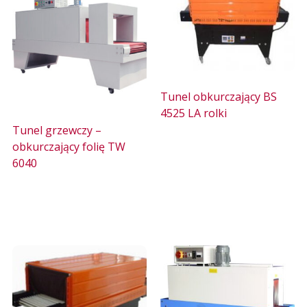
Tunel obkurczający BS
4525 LA rolki
Tunel grzewczy –
obkurczający folię TW
6040