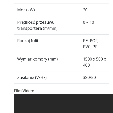
Moc (kW)
20
Prędkość przesuwu
0 – 10
transportera (m/min)
Rodzaj folii
PE, POF,
PVC, PP
Wymiar komory (mm)
1500 x 500 x
400
Zasilanie (V/Hz)
380/50
Film Video: