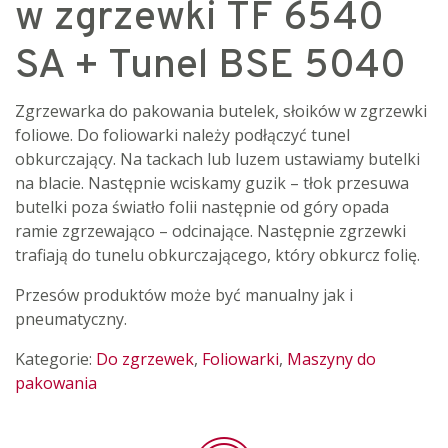
w zgrzewki TF 6540
SA + Tunel BSE 5040
Zgrzewarka do pakowania butelek, słoików w zgrzewki
foliowe. Do foliowarki należy podłączyć tunel
obkurczający. Na tackach lub luzem ustawiamy butelki
na blacie. Następnie wciskamy guzik – tłok przesuwa
butelki poza światło folii następnie od góry opada
ramie zgrzewająco – odcinające. Następnie zgrzewki
trafiają do tunelu obkurczającego, który obkurcz folię.
Przesów produktów może być manualny jak i
pneumatyczny.
Kategorie:
Do zgrzewek
,
Foliowarki
,
Maszyny do
pakowania