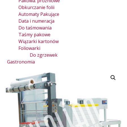
Pakowa. próżniowe
Obkurczanie folii
Automaty Pakujące
Data i numeracja
Do taśmowania
Taśmy pakowe
Wiązarki kartonów
Foliowarki
Do zgrzewek
Gastronomia