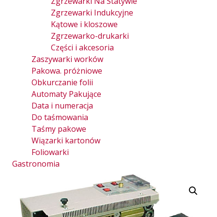
Zgrzewarki Na Statywie
Zgrzewarki Indukcyjne
Kątowe i kloszowe
Zgrzewarko-drukarki
Części i akcesoria
Zaszywarki worków
Pakowa. próżniowe
Obkurczanie folii
Automaty Pakujące
Data i numeracja
Do taśmowania
Taśmy pakowe
Wiązarki kartonów
Foliowarki
Gastronomia