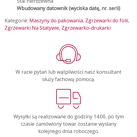
Stal nierdzewna
Wbudowany datownik (wyciska datę, nr. serii)
Kategorie:
Maszyny do pakowania
,
Zgrzewarki do folii
,
Zgrzewarki Na Statywie
,
Zgrzewarko-drukarki
W razie pytań lub wątpliwości nasz konsultant
służy fachową pomocą.
Wysyłki są realizowane do godziny 14:00, po tym
czasie zamówiony towar zostanie wysłany
kolejnego dnia roboczego.