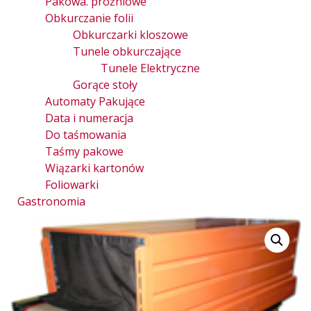
Pakowa. próżniowe
Obkurczanie folii
Obkurczarki kloszowe
Tunele obkurczające
Tunele Elektryczne
Gorące stoły
Automaty Pakujące
Data i numeracja
Do taśmowania
Taśmy pakowe
Wiązarki kartonów
Foliowarki
Gastronomia