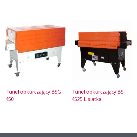
Tunel obkurczający BSG
Tunel obkurczający BS
450
4525 L siatka