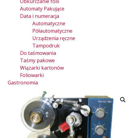
Obkurczanie folii
Automaty Pakujące
Data i numeracja
Automatyczne
Półautomatyczne
Urządzenia ręczne
Tampodruk
Do taśmowania
Taśmy pakowe
Wiązarki kartonów
Foliowarki
Gastronomia