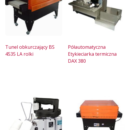
Tunel obkurczający BS
Półautomatyczna
4535 LA rolki
Etykieciarka termiczna
DAX 380