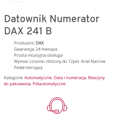
Datownik Numerator
DAX 241 B
Producent:
DAX
Gwarancja: 24 miesiące
Prosta intuicyjna obsługa
Wymiar czcionki zbliżony do 12pkt. Arial Narrow
Pedał sterujący
Kategorie:
Automatyczne
,
Data i numeracja
,
Maszyny
do pakowania
,
Półautomatyczne