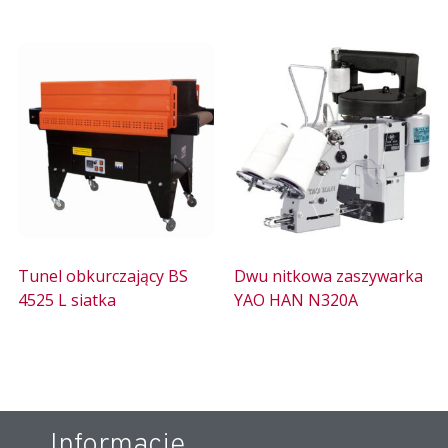
Tunel obkurczający BS
Dwu nitkowa zaszywarka
4525 L siatka
YAO HAN N320A
Informacje