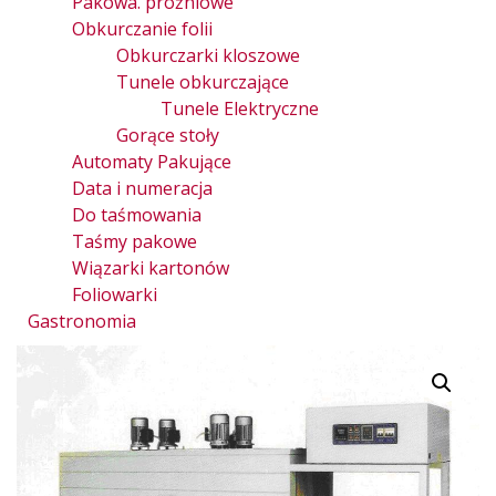
Pakowa. próżniowe
Obkurczanie folii
Obkurczarki kloszowe
Tunele obkurczające
Tunele Elektryczne
Gorące stoły
Automaty Pakujące
Data i numeracja
Do taśmowania
Taśmy pakowe
Wiązarki kartonów
Foliowarki
Gastronomia