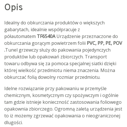
Opis
Idealny do obkurczania produktów o większych
gabarytach, idealnie współpracuje z
półautomatem
TF6540A
Urządzenie przeznaczone do
obkurczania gorącym powietrzem folii
PVC, PP, PE, POV
.
Tunel grzewczy służy do pakowania pojedynczych
produktów lub opakowań zbiorczych. Transport
towaru odbywa się za pomoca specjalnej siatki dzięki
której wielkość przedmiotu niema znaczenia. Można
obkurczać folią dowolny rozmiar przedmiotu.
Idelne rozwiązanie przy pakowaniu w przemyśle
chemicznym, kosmetycznym czy spożywczym i ogólnie
tam gdzie istnieje konieczność zastosowania foliowego
opakownia zbiorczego. Ogromną zaletą urządzenia jest
to iż możemy zgrzewać opakowania o nieograniczonej
dlugości.