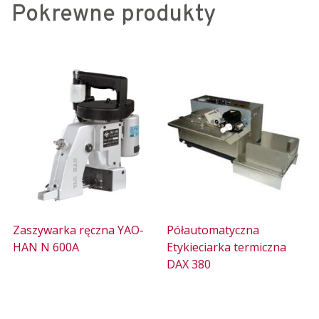
Pokrewne produkty
Zaszywarka ręczna YAO-
Półautomatyczna
HAN N 600A
Etykieciarka termiczna
DAX 380