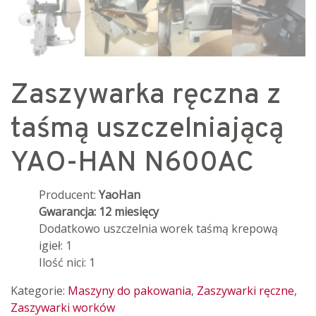
Zaszywarka ręczna z
taśmą uszczelniającą
YAO-HAN N600AC
Producent:
YaoHan
Gwarancja: 12 miesięcy
Dodatkowo uszczelnia worek taśmą krepową
igieł: 1
Ilość nici: 1
Kategorie:
Maszyny do pakowania
,
Zaszywarki ręczne
,
Zaszywarki worków