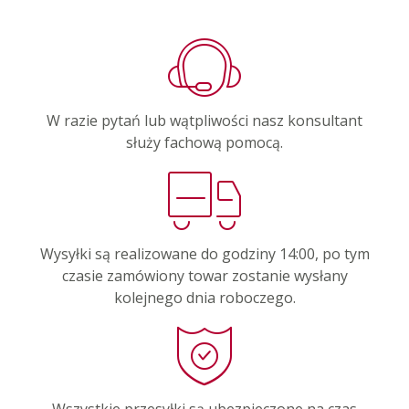
W razie pytań lub wątpliwości nasz konsultant
służy fachową pomocą.
Wysyłki są realizowane do godziny 14:00, po tym
czasie zamówiony towar zostanie wysłany
kolejnego dnia roboczego.
Wszystkie przesyłki są ubezpieczone na czas