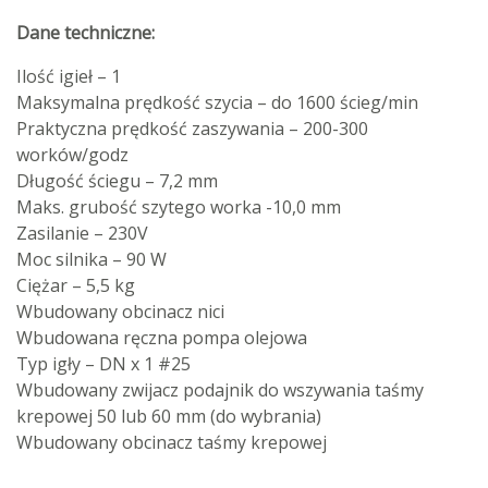
Dane techniczne:
Ilość igieł – 1
Maksymalna prędkość szycia – do 1600 ścieg/min
Praktyczna prędkość zaszywania – 200-300
worków/godz
Długość ściegu – 7,2 mm
Maks. grubość szytego worka -10,0 mm
Zasilanie – 230V
Moc silnika – 90 W
Ciężar – 5,5 kg
Wbudowany obcinacz nici
Wbudowana ręczna pompa olejowa
Typ igły – DN x 1 #25
Wbudowany zwijacz podajnik do wszywania taśmy
krepowej 50 lub 60 mm (do wybrania)
Wbudowany obcinacz taśmy krepowej