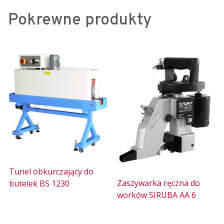
Pokrewne produkty
Tunel obkurczający do
Zaszywarka ręczna do
butelek BS 1230
worków SIRUBA AA 6