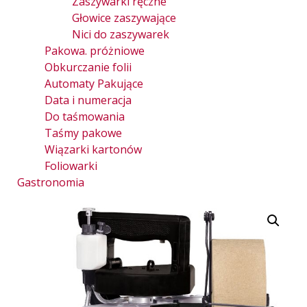
Zaszywarki ręczne
Głowice zaszywające
Nici do zaszywarek
Pakowa. próżniowe
Obkurczanie folii
Automaty Pakujące
Data i numeracja
Do taśmowania
Taśmy pakowe
Wiązarki kartonów
Foliowarki
Gastronomia