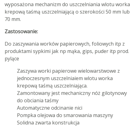
wyposażona mechanizm do uszczelniania wlotu worka
krepową taśmą uszczelniającą o szerokości 50 mm lub
70 mm.
Zastosowanie:
Do zaszywania worków papierowych, foliowych itp z
produktami sypkimi jak np mąka, gips, puder itp prod.
pylące
Zaszywa worki papierowe wielowarstwowe z
jednoczesnym uszczelniaiem wlotu worka
krepową taśmą uszczelniająca.
Zamontowany jest mechaniczny nóż gilotynowy
do obciania taśmy
Automatyczne odcinanie nici
Pompka olejowa do smarowania maszyny
Solidna zwarta konstrukcja