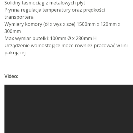
Solidny tasmociąg z metalowych płyt
Płynna regulacja temperatury oraz prędkości
transportera
Wymiary komory (dł x wys x sze) 1500mm x 120mm x
300mm
Max wymiar butelki: 100mm Ø x 280mm H
Urządzenie wolnostojące może również pracować w lini
pakującej
Video: