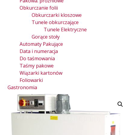
Pakowa. próżniowe
Obkurczanie folii
Obkurczarki kloszowe
Tunele obkurczające
Tunele Elektryczne
Gorące stoły
Automaty Pakujące
Data i numeracja
Do taśmowania
Taśmy pakowe
Wiązarki kartonów
Foliowarki
Gastronomia