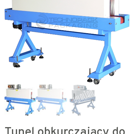
Tunel obkurczający do