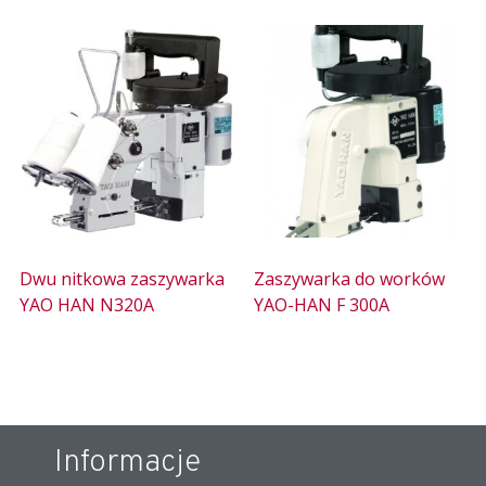
Dwu nitkowa zaszywarka
Zaszywarka do worków
YAO HAN N320A
YAO-HAN F 300A
Informacje