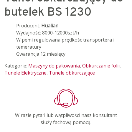
butelek BS 1230
Producent:
Hualian
Wydajność: 8000-12000szt/h
W pełni regulowana prędkośc transportera i
temeratury
Gwarancja 12 miesięcy
Kategorie:
Maszyny do pakowania
,
Obkurczanie folii
,
Tunele Elektryczne
,
Tunele obkurczające
W razie pytań lub wątpliwości nasz konsultant
służy fachową pomocą.