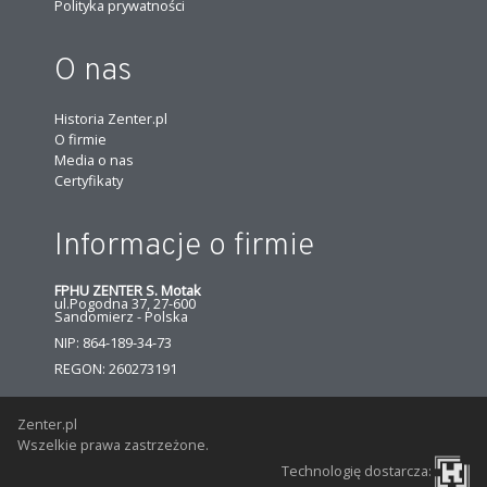
Polityka prywatności
O nas
Historia Zenter.pl
O firmie
Media o nas
Certyfikaty
Informacje o firmie
FPHU ZENTER S. Motak
ul.Pogodna 37, 27-600
Sandomierz - Polska
NIP: 864-189-34-73
REGON: 260273191
Zenter.pl
Wszelkie prawa zastrzeżone.
Technologię dostarcza: