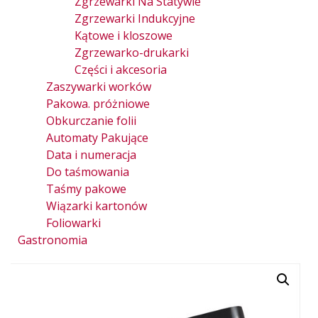
Zgrzewarki Na Statywie
Zgrzewarki Indukcyjne
Kątowe i kloszowe
Zgrzewarko-drukarki
Części i akcesoria
Zaszywarki worków
Pakowa. próżniowe
Obkurczanie folii
Automaty Pakujące
Data i numeracja
Do taśmowania
Taśmy pakowe
Wiązarki kartonów
Foliowarki
Gastronomia