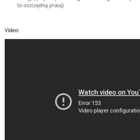
to oszczędną pracę)
Video: