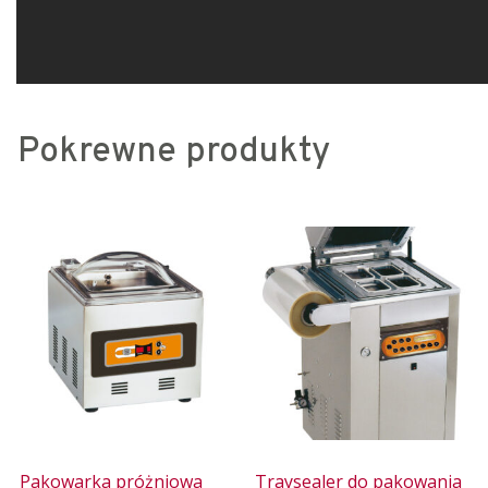
Pokrewne produkty
Pakowarka próżniowa
Traysealer do pakowania