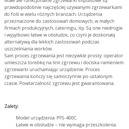
Małe ale funkcjonalne zgrzewarki impulsowe są
prawdopodobnie najczęściej używanymi zgrzewarkami
do folii w wielu różnych branżach. Urządzenia
przeznaczone do zastosowań domowych, w małych
firmach produkcyjnych, cateringu, itp. Są one niedrogie
i wyjątkowo łatwe w obsłudze, co czyni je doskonałą
alternatywą dla lekkich zastosowań podczas
uszczelniania worków.
Sam proces zgrzewania jest niezywkle prosty: operator
umieszcza torebkę na linii zgrzewu i dociska ramieniem
zgrzewarki uruchamiając urządzenie. Proces
zgrzewania kończy się samoczynnie po ustalonym
czasie. Powtarzalność zgrzewu jest gwarantowana.
Zalety:
Model urządzenia: PFS-400C.
Łatwe w obsłudze – nie wymaga przeszkolenia.