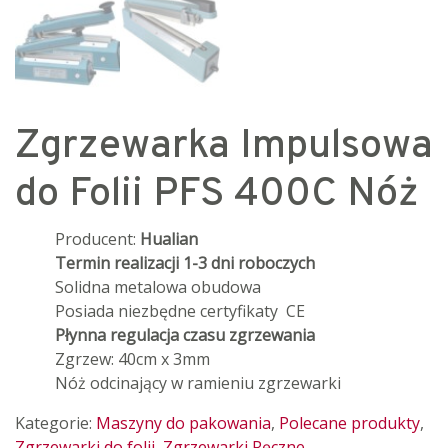
Zgrzewarka Impulsowa
do Folii PFS 400C Nóż
Producent:
Hualian
Termin realizacji 1-3 dni roboczych
Solidna metalowa obudowa
Posiada niezbędne certyfikaty CE
Płynna regulacja czasu zgrzewania
Zgrzew: 40cm x 3mm
Nóż odcinający w ramieniu zgrzewarki
Kategorie:
Maszyny do pakowania
,
Polecane produkty
,
Zgrzewarki do folii
,
Zgrzewarki Ręczne