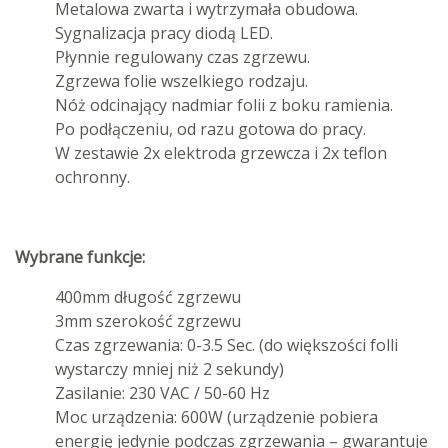
Metalowa zwarta i wytrzymała obudowa.
Sygnalizacja pracy diodą LED.
Płynnie regulowany czas zgrzewu.
Zgrzewa folie wszelkiego rodzaju.
Nóż odcinający nadmiar folii z boku ramienia.
Po podłączeniu, od razu gotowa do pracy.
W zestawie 2x elektroda grzewcza i 2x teflon
ochronny.
Wybrane funkcje:
400mm długość zgrzewu
3mm szerokość zgrzewu
Czas zgrzewania: 0-3.5 Sec. (do większości folli
wystarczy mniej niż 2 sekundy)
Zasilanie: 230 VAC / 50-60 Hz
Moc urządzenia: 600W (urządzenie pobiera
energię jedynie podczas zgrzewania – gwarantuje