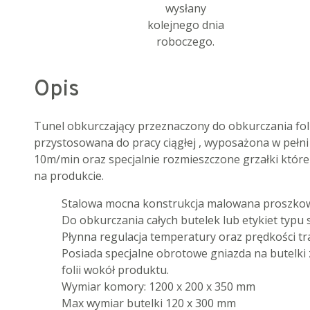
wysłany
kolejnego dnia
roboczego.
Opis
Tunel obkurczający przeznaczony do obkurczania foll
przystosowana do pracy ciągłej , wyposażona w pełn
10m/min oraz specjalnie rozmieszczone grzałki któr
na produkcie.
Stalowa mocna konstrukcja malowana proszko
Do obkurczania całych butelek lub etykiet typu 
Płynna regulacja temperatury oraz prędkości t
Posiada specjalne obrotowe gniazda na butelk
folii wokół produktu.
Wymiar komory: 1200 x 200 x 350 mm
Max wymiar butelki 120 x 300 mm