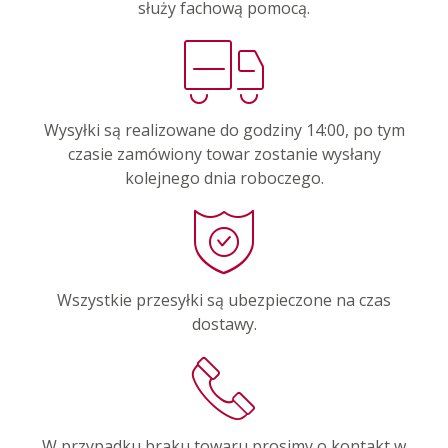
służy fachową pomocą.
Wysyłki są realizowane do godziny 14:00, po tym
czasie zamówiony towar zostanie wysłany
kolejnego dnia roboczego.
Wszystkie przesyłki są ubezpieczone na czas
dostawy.
W przypadku braku towaru prosimy o kontakt w