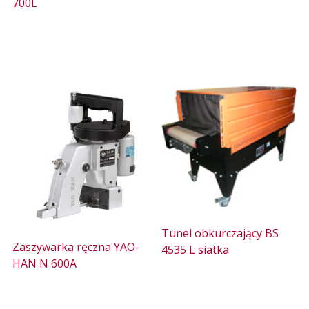
700L
Tunel obkurczający BS
Zaszywarka ręczna YAO-
4535 L siatka
HAN N 600A