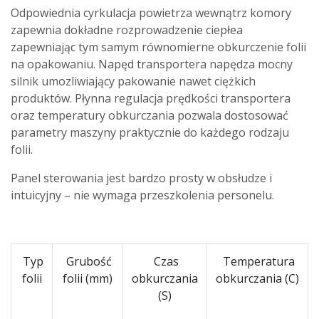
Odpowiednia cyrkulacja powietrza wewnątrz komory
zapewnia dokładne rozprowadzenie ciepłea
zapewniając tym samym równomierne obkurczenie folii
na opakowaniu. Napęd transportera napędza mocny
silnik umozliwiający pakowanie nawet ciężkich
produktów. Płynna regulacja prędkości transportera
oraz temperatury obkurczania pozwala dostosować
parametry maszyny praktycznie do każdego rodzaju
folii.
Panel sterowania jest bardzo prosty w obsłudze i
intuicyjny – nie wymaga przeszkolenia personelu.
Typ
Grubość
Czas
Temperatura
folii
folii (mm)
obkurczania
obkurczania (C)
(S)