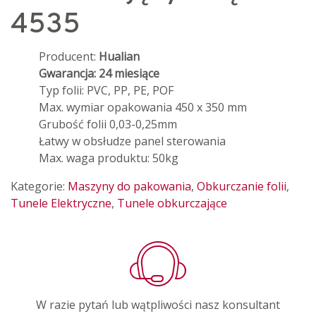
4535
Producent:
Hualian
Gwarancja: 24 miesiące
Typ folii: PVC, PP, PE, POF
Max. wymiar opakowania 450 x 350 mm
Grubość folii 0,03-0,25mm
Łatwy w obsłudze panel sterowania
Max. waga produktu: 50kg
Kategorie:
Maszyny do pakowania
,
Obkurczanie folii
,
Tunele Elektryczne
,
Tunele obkurczające
W razie pytań lub wątpliwości nasz konsultant