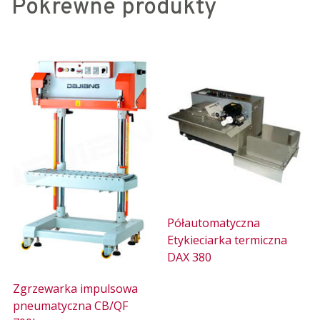
Pokrewne produkty
Półautomatyczna
Etykieciarka termiczna
DAX 380
Zgrzewarka impulsowa
pneumatyczna CB/QF