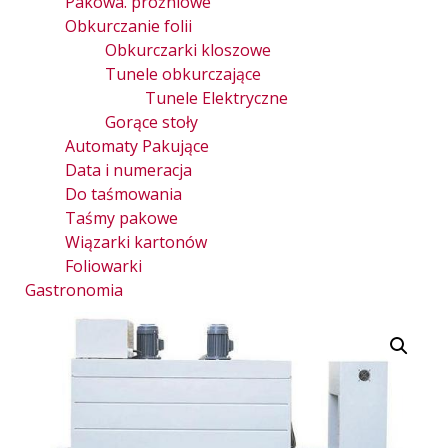
Pakowa. próżniowe
Obkurczanie folii
Obkurczarki kloszowe
Tunele obkurczające
Tunele Elektryczne
Gorące stoły
Automaty Pakujące
Data i numeracja
Do taśmowania
Taśmy pakowe
Wiązarki kartonów
Foliowarki
Gastronomia