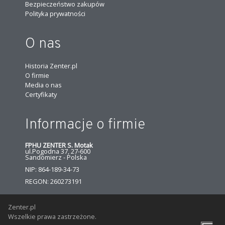
Bezpieczeństwo zakupów
Polityka prywatności
O nas
Historia Zenter.pl
O firmie
Media o nas
Certyfikaty
Informacje o firmie
FPHU ZENTER S. Motak
ul.Pogodna 37, 27-600
Sandomierz - Polska
NIP: 864-189-34-73
REGON: 260273191
Zenter.pl
Wszelkie prawa zastrzeżone.