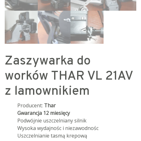
Zaszywarka do
worków THAR VL 21AV
z lamownikiem
Producent:
Thar
Gwarancja 12 miesięcy
Podwójnie uszczelniany silnik
Wysoka wydajnośc i niezawodnośc
Uszczelnianie tasmą krepową