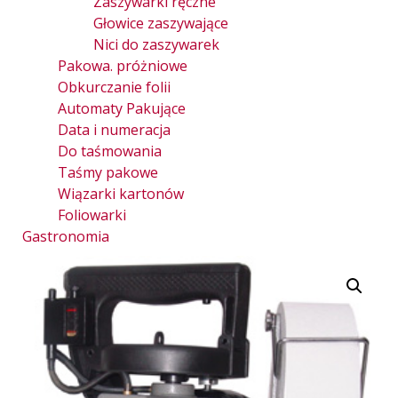
Zaszywarki ręczne
Głowice zaszywające
Nici do zaszywarek
Pakowa. próżniowe
Obkurczanie folii
Automaty Pakujące
Data i numeracja
Do taśmowania
Taśmy pakowe
Wiązarki kartonów
Foliowarki
Gastronomia