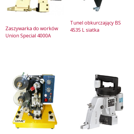
Tunel obkurczający BS
Zaszywarka do worków
4535 L siatka
Union Special 4000A