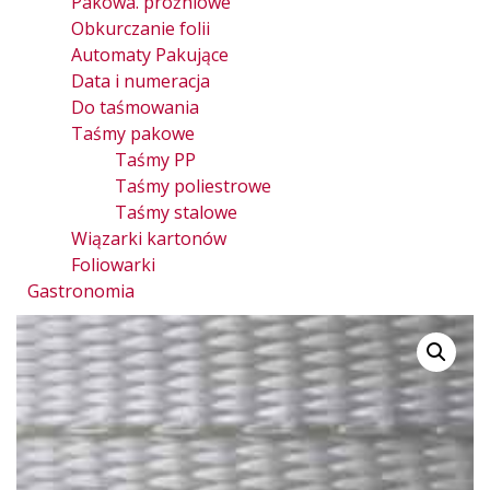
Pakowa. próżniowe
Obkurczanie folii
Automaty Pakujące
Data i numeracja
Do taśmowania
Taśmy pakowe
Taśmy PP
Taśmy poliestrowe
Taśmy stalowe
Wiązarki kartonów
Foliowarki
Gastronomia