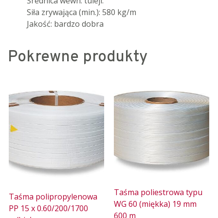
Średnica wewn. tuleji:
Siła zrywająca (min.): 580 kg/m
Jakość: bardzo dobra
Pokrewne produkty
Taśma poliestrowa typu
Taśma polipropylenowa
WG 60 (miękka) 19 mm
PP 15 x 0.60/200/1700
600 m