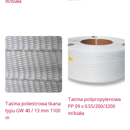
m/biała
Taśma polipropylenowa
Taśma poliestrowa tkana
PP 09 x 0.55/200/3200
typu GW 40 / 13 mm 1100
m/biała
m