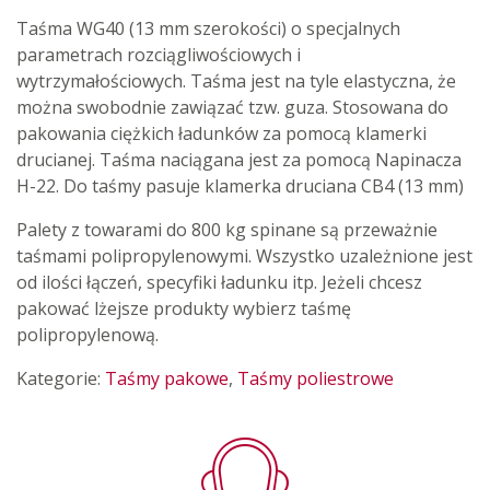
Taśma WG40 (13 mm szerokości) o specjalnych
parametrach rozciągliwościowych i
wytrzymałościowych. Taśma jest na tyle elastyczna, że
można swobodnie zawiązać tzw. guza. Stosowana do
pakowania ciężkich ładunków za pomocą klamerki
drucianej. Taśma naciągana jest za pomocą Napinacza
H-22. Do taśmy pasuje klamerka druciana CB4 (13 mm)
Palety z towarami do 800 kg spinane są przeważnie
taśmami polipropylenowymi. Wszystko uzależnione jest
od ilości łączeń, specyfiki ładunku itp. Jeżeli chcesz
pakować lżejsze produkty wybierz taśmę
polipropylenową.
Kategorie:
Taśmy pakowe
,
Taśmy poliestrowe