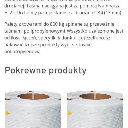
drucianej. Taśma naciągana jest za pomocą Napinacza
H-22. Do taśmy pasuje klamerka druciana CB4 (13 mm)
Palety z towarami do 800 kg spinane są przeważnie
taśmami polipropylenowymi. Wszystko uzależnione jest
od ilości łączeń, specyfiki ładunku itp. Jeżeli chcesz
pakować lżejsze produkty wybierz taśmę
polipropylenową.
Pokrewne produkty