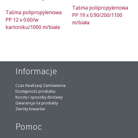
Taśma polipropylenowa
Taśma polipropylenowa
PP 19 x 0.90/200/1100
PP 12 x 0.60/w
m/biała
kartoniku/1000 m/biała
Informacje
Czas Realizacji Zamówienia
Dostępność produktu
Koszty i sposoby dostawy
Gwarancja na produkty
Zwroty towarów
Pomoc