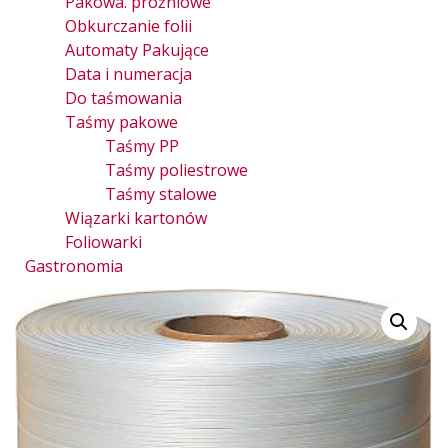
Pakowa. próżniowe
Obkurczanie folii
Automaty Pakujące
Data i numeracja
Do taśmowania
Taśmy pakowe
Taśmy PP
Taśmy poliestrowe
Taśmy stalowe
Wiązarki kartonów
Foliowarki
Gastronomia