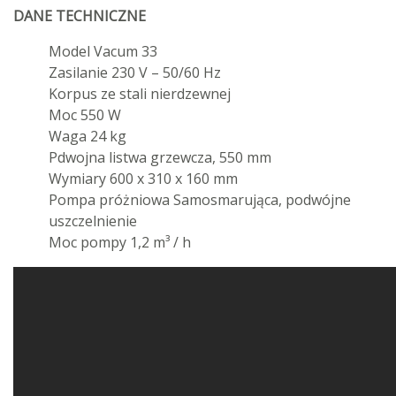
DANE TECHNICZNE
Model Vacum 33
Zasilanie 230 V – 50/60 Hz
Korpus ze stali nierdzewnej
Moc 550 W
Waga 24 kg
Pdwojna listwa grzewcza, 550 mm
Wymiary 600 x 310 x 160 mm
Pompa próżniowa Samosmarująca, podwójne
uszczelnienie
Moc pompy 1,2 m³ / h