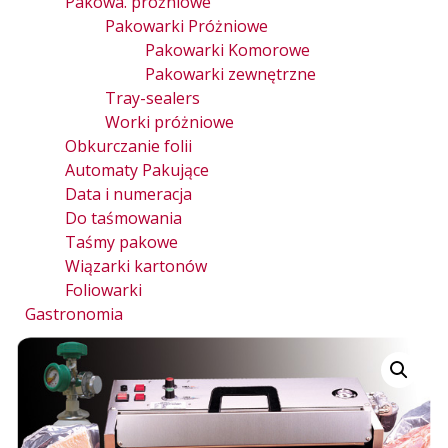
Pakowa. próżniowe
Pakowarki Próżniowe
Pakowarki Komorowe
Pakowarki zewnętrzne
Tray-sealers
Worki próżniowe
Obkurczanie folii
Automaty Pakujące
Data i numeracja
Do taśmowania
Taśmy pakowe
Wiązarki kartonów
Foliowarki
Gastronomia