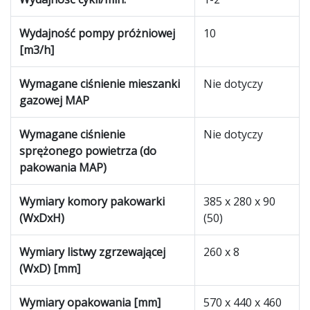
Wydajność pompy próżniowej
10
[m3/h]
Wymagane ciśnienie mieszanki
Nie dotyczy
gazowej MAP
Wymagane ciśnienie
Nie dotyczy
sprężonego powietrza (do
pakowania MAP)
Wymiary komory pakowarki
385 x 280 x 90
(WxDxH)
(50)
Wymiary listwy zgrzewającej
260 x 8
(WxD) [mm]
Wymiary opakowania [mm]
570 x 440 x 460