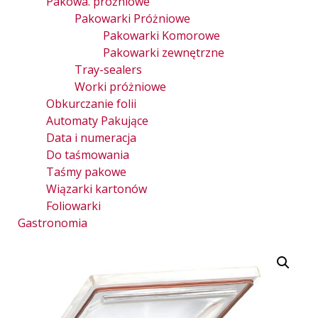
Pakowa. próżniowe
Pakowarki Próżniowe
Pakowarki Komorowe
Pakowarki zewnętrzne
Tray-sealers
Worki próżniowe
Obkurczanie folii
Automaty Pakujące
Data i numeracja
Do taśmowania
Taśmy pakowe
Wiązarki kartonów
Foliowarki
Gastronomia