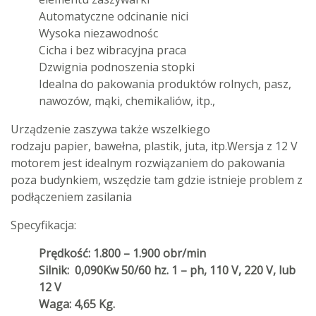
Automatyczne odcinanie nici
Wysoka niezawodnośc
Cicha i bez wibracyjna praca
Dzwignia podnoszenia stopki
Idealna do
pakowania
produktów rolnych,
pasz
,
nawozów,
mąki,
chemikaliów,
itp.,
Urządzenie zaszywa także
wszelkiego
rodzaju
papier,
bawełna, plastik
, juta, itp.
Wersja z 12 V
motorem jest idealnym rozwiązaniem do pakowania
poza budynkiem, wszędzie tam gdzie istnieje problem z
podłączeniem zasilania
Specyfikacja:
Prędkość: 1.800 – 1.900 obr/min
Silnik: 0,090Kw 50/60 hz. 1 – ph, 110 V, 220 V, lub
12 V
Waga: 4,65 Kg.