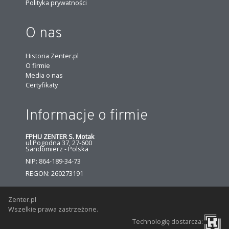
Polityka prywatności
O nas
Historia Zenter.pl
O firmie
Media o nas
Certyfikaty
Informacje o firmie
FPHU ZENTER S. Motak
ul.Pogodna 37, 27-600
Sandomierz - Polska
NIP: 864-189-34-73
REGON: 260273191
Zenter.pl
Wszelkie prawa zastrzeżone.
Technologię dostarcza: