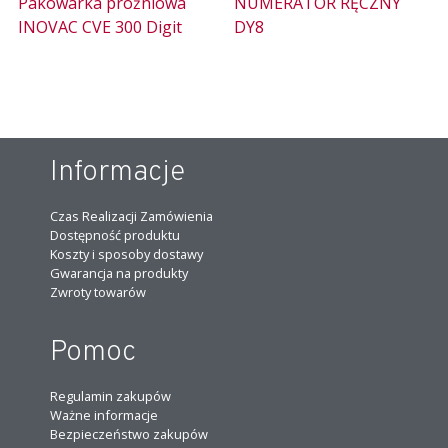
Pakowarka próżniowa
NUMERATOR RĘCZNY
INOVAC CVE 300 Digit
DY8
Informacje
Czas Realizacji Zamówienia
Dostępność produktu
Koszty i sposoby dostawy
Gwarancja na produkty
Zwroty towarów
Pomoc
Regulamin zakupów
Ważne informacje
Bezpieczeństwo zakupów