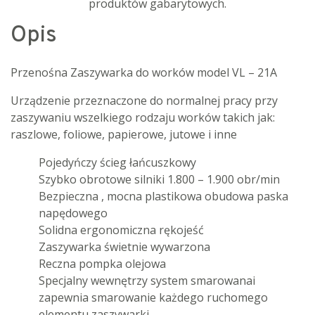
produktów gabarytowych.
Opis
Przenośna Zaszywarka do worków model VL – 21A
Urządzenie przeznaczone do normalnej pracy przy
zaszywaniu wszelkiego rodzaju worków takich jak:
raszlowe, foliowe, papierowe, jutowe i inne
Pojedyńczy ścieg łańcuszkowy
Szybko obrotowe silniki 1.800 – 1.900 obr/min
Bezpieczna , mocna plastikowa obudowa paska
napędowego
Solidna ergonomiczna rękojeść
Zaszywarka świetnie wywarzona
Reczna pompka olejowa
Specjalny wewnętrzy system smarowanai
zapewnia smarowanie każdego ruchomego
elementu zaszywarki