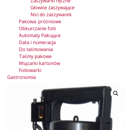
Zaszywarki ręczne
Głowice zaszywające
Nici do zaszywarek
Pakowa. próżniowe
Obkurczanie folii
Automaty Pakujące
Data i numeracja
Do taśmowania
Taśmy pakowe
Wiązarki kartonów
Foliowarki
Gastronomia