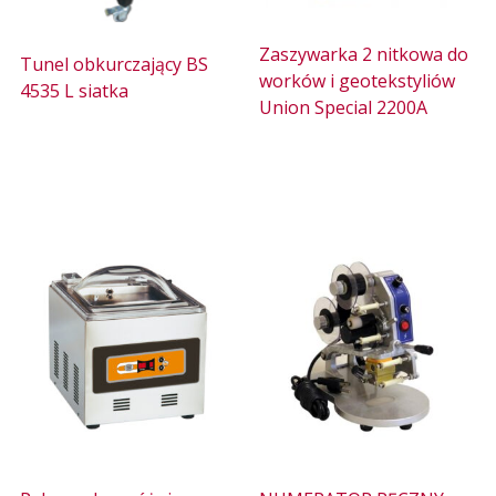
Zaszywarka 2 nitkowa do
Tunel obkurczający BS
worków i geotekstyliów
4535 L siatka
Union Special 2200A