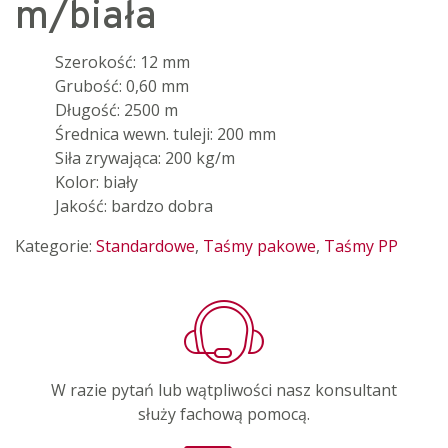
m/biała
Szerokość: 12 mm
Grubość: 0,60 mm
Długość: 2500 m
Średnica wewn. tuleji: 200 mm
Siła zrywająca: 200 kg/m
Kolor: biały
Jakość: bardzo dobra
Kategorie:
Standardowe
,
Taśmy pakowe
,
Taśmy PP
W razie pytań lub wątpliwości nasz konsultant
służy fachową pomocą.