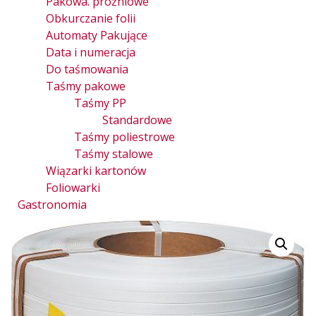
Pakowa. próżniowe
Obkurczanie folii
Automaty Pakujące
Data i numeracja
Do taśmowania
Taśmy pakowe
Taśmy PP
Standardowe
Taśmy poliestrowe
Taśmy stalowe
Wiązarki kartonów
Foliowarki
Gastronomia