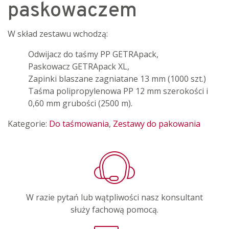
paskowaczem
W skład zestawu wchodzą:
Odwijacz do taśmy PP GETRApack,
Paskowacz GETRApack XL,
Zapinki blaszane zagniatane 13 mm (1000 szt.)
Taśma polipropylenowa PP 12 mm szerokości i
0,60 mm grubości (2500 m).
Kategorie:
Do taśmowania
,
Zestawy do pakowania
W razie pytań lub wątpliwości nasz konsultant
służy fachową pomocą.