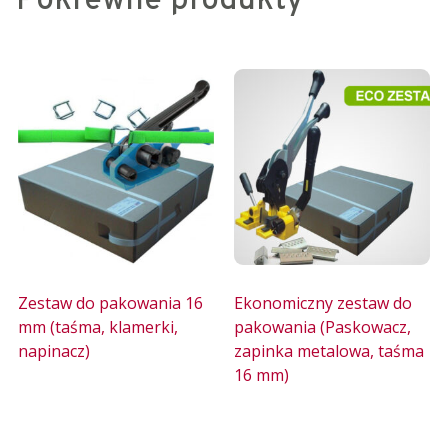
Pokrewne produkty
Zestaw do pakowania 16
Ekonomiczny zestaw do
mm (taśma, klamerki,
pakowania (Paskowacz,
napinacz)
zapinka metalowa, taśma
16 mm)