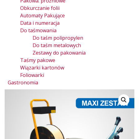
Pakowa. próżniowe
Obkurczanie folii
Automaty Pakujące
Data i numeracja
Do taśmowania
Do taśm polipropylen
Do taśm metalowych
Zestawy do pakowania
Taśmy pakowe
Wiązarki kartonów
Foliowarki
Gastronomia