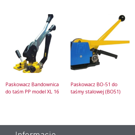
Paskowacz Bandownica
Paskowacz BO-51 do
do taśm PP model XL 16
taśmy stalowej (BO51)